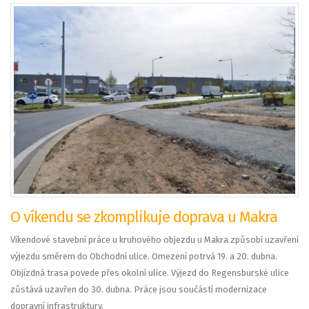
O víkendu se zkomplikuje doprava u Makra
Víkendové stavební práce u kruhového objezdu u Makra způsobí uzavření
výjezdu směrem do Obchodní ulice. Omezení potrvá 19. a 20. dubna.
Objízdná trasa povede přes okolní ulice. Výjezd do Regensburské ulice
zůstává uzavřen do 30. dubna. Práce jsou součástí modernizace
dopravní infrastruktury.