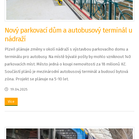
Nový parkovací dům a autobusový terminál u
nádraží
Plzeň plánuje změny v okolí nádraží s výstavbou parkovacího domu a
terminálu pro autobusy. Na místě bývalé pošty by mohlo vzniknout 140
parkovacích míst. Město jedná o koupi nemovitosti za 18 milionů Kč.
Součástí plánů je mezinárodní autobusový terminál a budoucí bytová
zóna. Projekt se plánuje na 5-10 let.
19.04.2025
Více