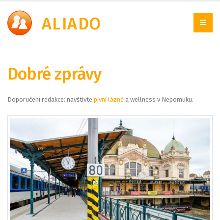
A
LIADO
Dobré zprávy
Doporučení redakce: navštivte
pivní lázně
a wellness v Nepomuku.