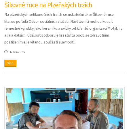
Šikovné ruce na Plzeňských trzích
Na plzeňských velikonočních trzích se uskuteční akce Šikovné ruce,
kterou pořádá Odbor sociálních služeb. Návštěvníci mohou koupit
řemeslné výrobky jako keramiku a svíčky od klientů organizací Motýl, Ty
a Já a dalších. Událost podporuje kreativitu osob se zdravotním
postižením a je vítanou součástí slavností.
17.04.2025
Více