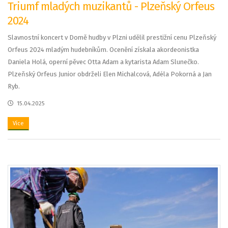
Triumf mladých muzikantů - Plzeňský Orfeus
2024
Slavnostní koncert v Domě hudby v Plzni udělil prestižní cenu Plzeňský
Orfeus 2024 mladým hudebníkům. Ocenění získala akordeonistka
Daniela Holá, operní pěvec Otta Adam a kytarista Adam Slunečko.
Plzeňský Orfeus Junior obdrželi Elen Michalcová, Adéla Pokorná a Jan
Ryb.
15.04.2025
Více