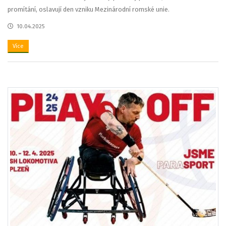
promítání, oslavují den vzniku Mezinárodní romské unie.
10.04.2025
Více