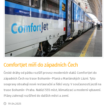
ComfortJet míří do západních Čech
České dráhy od pátku rozšíří provoz moderních vlaků ComfortJet do
západních Čech na trase Bohumín–Planá u Mariánských Lázní. Tyto
soupravy obsahují nové restaurační a řídicí vozy. V současnosti jezdí na
trase Bohumín–Praha. Nabízí 555 míst, klimatizaci a moderní vybavení.
Plány zahrnují rozšíření do dalších měst a zemí.
19.04.2025