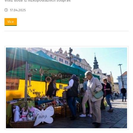
Vítěz dodá 12 nízkopodlažních souprav.
17.04.2025
Více