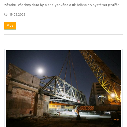
zásahu. Všechny data byla analyzována a ukládána do systému Jestřáb.
19.03.2025
Více