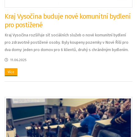
Kraj Vysočina buduje nové komunitní bydlení
pro postižené
Kraj Vysočina rozšiřuje síť sociálních služeb o nové komunitní bydlení
pro zdravotně postižené osoby. Byly koupeny pozemky v Nové Říši pro
dva domy: jeden pro domov pro 6 klientů, druhý s chráněným bydlením.
11.06.2025
Více