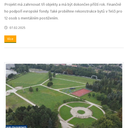
Projekt má zahrnovat tři objekty a má být dokončen příští rok. Finančně
ho podpoří evropské fondy. Také proběhne rekonstrukce bytů v Telči pro
12 osob s mentálním postižením.
07.02.2025
Více