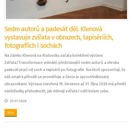
Sedm autorů a padesát děl. Klenová
vystavuje zvířata v obrazech, tapisériích,
fotografiích i sochách
Na zámku Klenová na Klatovsku začala kolektivní výstava
Zvířata/Transformace vnímání, představující sedm autorů a zhruba
padesát prací od soch a tapisérií po fotografie. Kurátoři upozorňují, že
náš vztah k přírodě se proměňuje a často je zprostředkovaný
obrazovkami. Výstava otevřená 19. července až 31. října 2026 má přimět
návštěvníky přehodnotit, jak vnímají zvířata i svět kolem sebe.
20.07.2026
Více