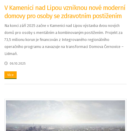
V Kamenici nad Lipou vzniknou nové moderní
domovy pro osoby se zdravotním postižením
Na konci září 2025 začne v Kamenici nad Lipou výstavba dvou nových
domů pro osoby s mentálním a kombinovaným postižením. Projekt za
73,5 milionu korun je financován z Integrovaného regionálního
operačního programu a navazuje na transformaci Domova Černovice –
Lidmaň.
06.10.2025
Více