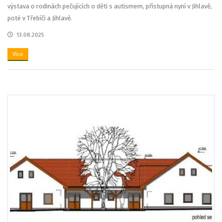
výstava o rodinách pečujících o děti s autismem, přístupná nyní v Jihlavě,
poté v Třebíči a Jihlavě.
13.08.2025
Více