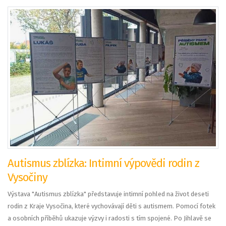
Autismus zblízka: Intimní výpovědi rodin z
Vysočiny
Výstava "Autismus zblízka" představuje intimní pohled na život deseti
rodin z Kraje Vysočina, které vychovávají děti s autismem. Pomocí fotek
a osobních příběhů ukazuje výzvy i radosti s tím spojené. Po Jihlavě se