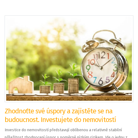
Zhodnoťte své úspory a zajistěte se na
budoucnost. Investujete do nemovitostí
Investice do nemovitostí představují oblíbenou a relativně stabilní
příležitost zhodnocení úspor s poměrně nízkým rizikem. Jde o jednu z