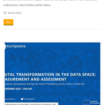
mála jistot, která lidem ještě zbyla.
08.03.2023
Více