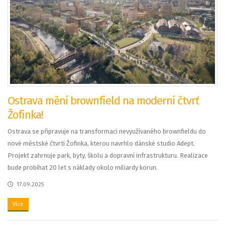
Ostrava mění brownfield na moderní čtvrť
Žofinka!
Ostrava se připravuje na transformaci nevyužívaného brownfieldu do
nové městské čtvrti Žofinka, kterou navrhlo dánské studio Adept.
Projekt zahrnuje park, byty, školu a dopravní infrastrukturu. Realizace
bude probíhat 20 let s náklady okolo miliardy korun.
17.09.2025
Více