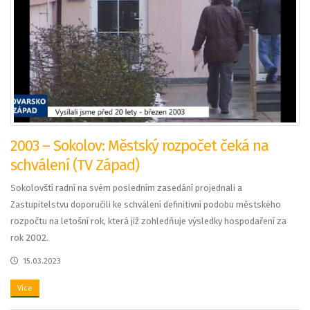
2003 – Sokolov: Městský rozpočet čeká na
schválení (TV Západ)
Sokolovští radní na svém posledním zasedání projednali a
Zastupitelstvu doporučili ke schválení definitivní podobu městského
rozpočtu na letošní rok, která již zohledňuje výsledky hospodaření za
rok 2002.
15.03.2023
Více