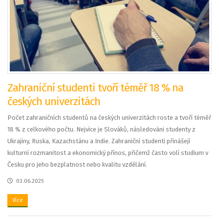
Zahraniční studenti tvoří téměř 18 % na
českých univerzitách
Počet zahraničních studentů na českých univerzitách roste a tvoří téměř
18 % z celkového počtu. Nejvíce je Slováků, následováni studenty z
Ukrajiny, Ruska, Kazachstánu a Indie. Zahraniční studenti přinášejí
kulturní rozmanitost a ekonomický přínos, přičemž často volí studium v
Česku pro jeho bezplatnost nebo kvalitu vzdělání.
03.06.2025
Více