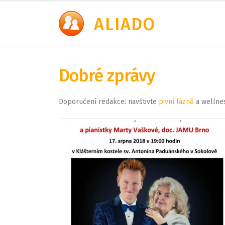
A
LIADO
Dobré zprávy
Doporučení redakce: navštivte
pivní lázně
a wellne