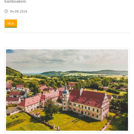
bambivakem.
04.08.2026
Více