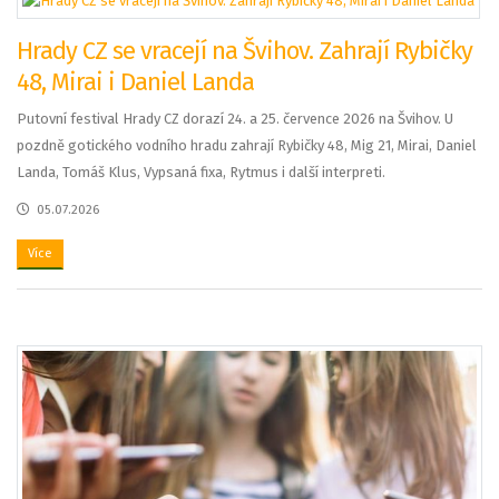
Hrady CZ se vracejí na Švihov. Zahrají Rybičky
48, Mirai i Daniel Landa
Putovní festival Hrady CZ dorazí 24. a 25. července 2026 na Švihov. U
pozdně gotického vodního hradu zahrají Rybičky 48, Mig 21, Mirai, Daniel
Landa, Tomáš Klus, Vypsaná fixa, Rytmus i další interpreti.
05.07.2026
Více