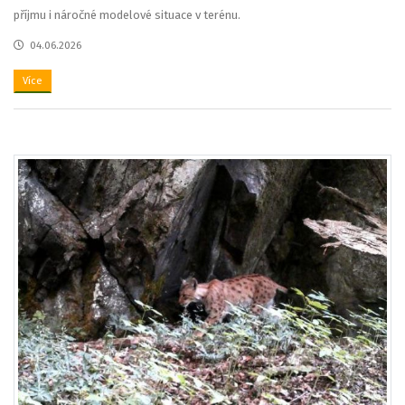
příjmu i náročné modelové situace v terénu.
04.06.2026
Více