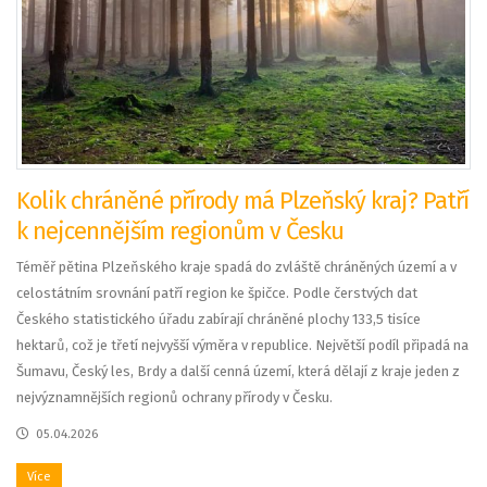
Kolik chráněné přírody má Plzeňský kraj? Patří
k nejcennějším regionům v Česku
Téměř pětina Plzeňského kraje spadá do zvláště chráněných území a v
celostátním srovnání patří region ke špičce. Podle čerstvých dat
Českého statistického úřadu zabírají chráněné plochy 133,5 tisíce
hektarů, což je třetí nejvyšší výměra v republice. Největší podíl připadá na
Šumavu, Český les, Brdy a další cenná území, která dělají z kraje jeden z
nejvýznamnějších regionů ochrany přírody v Česku.
05.04.2026
Více