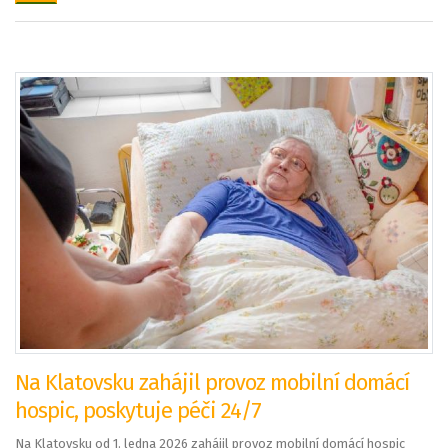
Na Klatovsku zahájil provoz mobilní domácí
hospic, poskytuje péči 24/7
Na Klatovsku od 1. ledna 2026 zahájil provoz mobilní domácí hospic