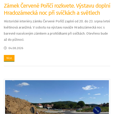
Zámek Červené Poříčí rozkvete. Výstavu doplní
Hradozámecká noc při svíčkách a světlech
Historické interiéry zámku Červené Poříčí zaplní od 20. do 23. srpna letní
květinová aranžmá. V sobotu na výstavu naváže Hradozámecká noc s
barevně nasvíceným zámkem a prohlídkami při svíčkách. Otevřeno bude
až do půlnoci.
04.08.2026
Více