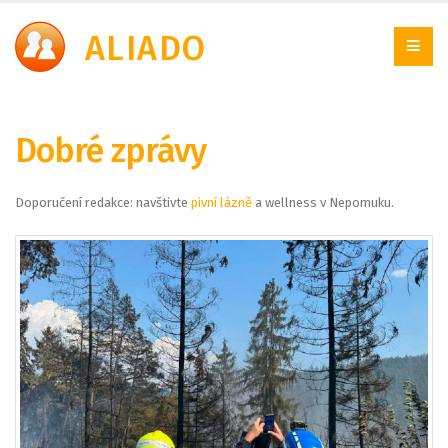
A
LIADO
Dobré zprávy
Doporučení redakce: navštivte
pivní lázně
a wellness v Nepomuku.