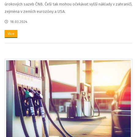
úrokových sazeb ČNB. Češi tak mohou očekávat vyšší náklady v zahraničí,
zejména v zemích eurozóny a USA.
18.03.2024
Více