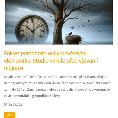
Pokles porodnosti ovlivní světovou
ekonomiku: Studie varuje před výzvami
migrace
Studie v medicínském časopise The Lancet varuje před dramatickými
demografickými změnami kvůli klesající porodnosti ve třech čtvrtinách
zemí do 25 let. Změna může nebezpečně ovlivnit sociální, ekonomické,
environmentální a geopolitické sféry.
24.03.2024
Více