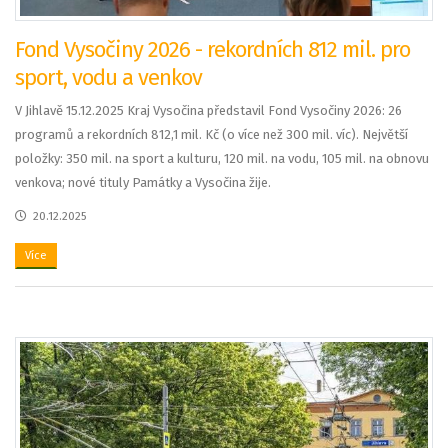
Fond Vysočiny 2026 - rekordních 812 mil. pro
sport, vodu a venkov
V Jihlavě 15.12.2025 Kraj Vysočina představil Fond Vysočiny 2026: 26
programů a rekordních 812,1 mil. Kč (o více než 300 mil. víc). Největší
položky: 350 mil. na sport a kulturu, 120 mil. na vodu, 105 mil. na obnovu
venkova; nové tituly Památky a Vysočina žije.
20.12.2025
Více