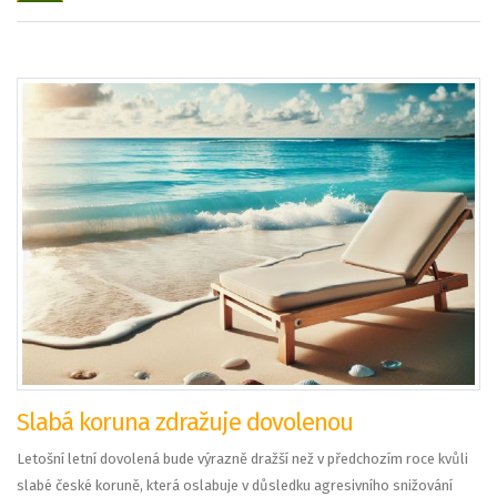
Slabá koruna zdražuje dovolenou
Letošní letní dovolená bude výrazně dražší než v předchozím roce kvůli
slabé české koruně, která oslabuje v důsledku agresivního snižování