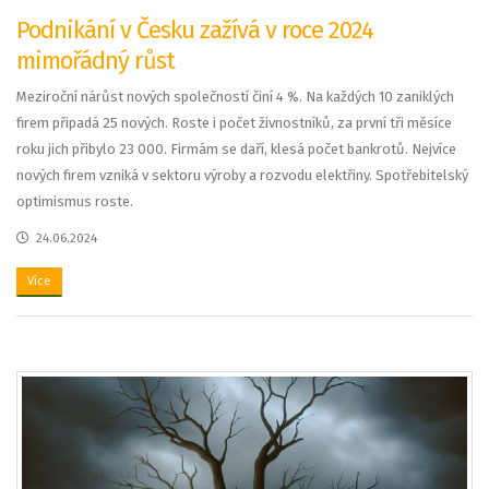
Podnikání v Česku zažívá v roce 2024
mimořádný růst
Meziroční nárůst nových společností činí 4 %. Na každých 10 zaniklých
firem připadá 25 nových. Roste i počet živnostníků, za první tři měsíce
roku jich přibylo 23 000. Firmám se daří, klesá počet bankrotů. Nejvíce
nových firem vzniká v sektoru výroby a rozvodu elektřiny. Spotřebitelský
optimismus roste.
24.06.2024
Více