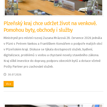
Plzeňský kraj chce udržet život na venkově.
Pomohou byty, obchody i služby
Ministryně pro místní rozvoj Zuzana Mrázová 28. července 2026 jednála
v Plzni s Petrem Vankou a Františkem Konvářem o podpoře malých obcí
v Plzeňském kraji. Diskuse se týkala dostupnosti služeb, bydlení,
digitalizace, problémů s vodou a chystané novely stavebního zákona.
Kraj slíbil investice do dopravy, podporu obecních bytů a dotace včetně
Pošty Partner pro zachování služeb.
30.07.2026
Více