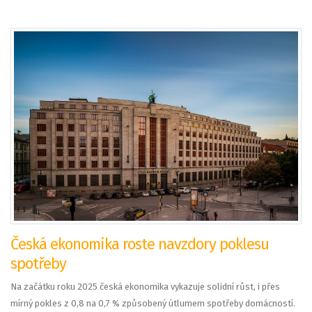
Česká ekonomika roste navzdory poklesu
spotřeby
Na začátku roku 2025 česká ekonomika vykazuje solidní růst, i přes
mírný pokles z 0,8 na 0,7 % způsobený útlumem spotřeby domácností.