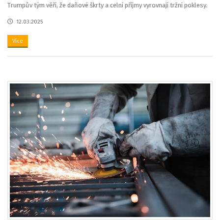
Trumpův tým věří, že daňové škrty a celní příjmy vyrovnají tržní poklesy.
12.03.2025
Více