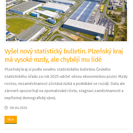
Vyšel nový statistický bulletin. Plzeňský kraj
má vysoké mzdy, ale chybějí mu lidé
Plzeňský kraj si podle nového statistického bulletinu Českého
statistického úřadu za rok 2025 udržel silnou ekonomickou pozici. Mzdy
rostou, nezaměstnanost zůstává nízká a podnikání se rozvíjí. Data ale
zároveň upozorňují na zpomalování růstu, stagnaci zaměstnanosti a
nepříznivý demografický vývoj.
08.04.2026
Více