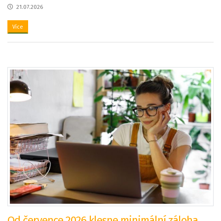
21.07.2026
Více
Od července 2026 klesne minimální záloha