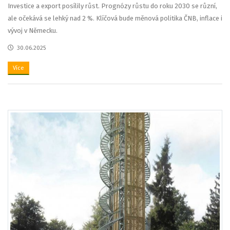
Investice a export posílily růst. Prognózy růstu do roku 2030 se různí,
ale očekává se lehký nad 2 %. Klíčová bude měnová politika ČNB, inflace i
vývoj v Německu.
30.06.2025
Více