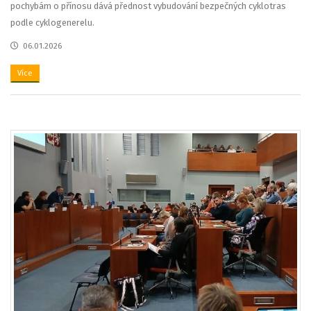
pochybám o přínosu dává přednost vybudování bezpečných cyklotras
podle cyklogenerelu.
06.01.2026
Více