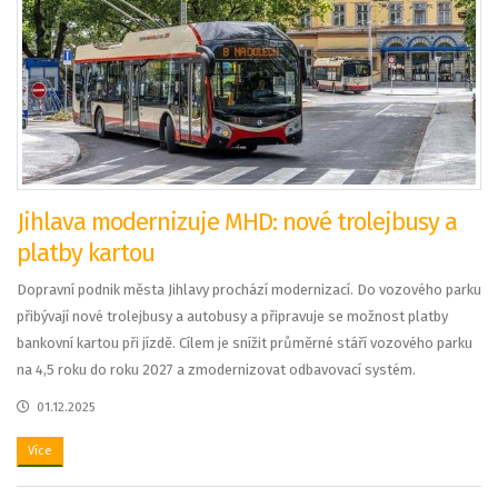
Jihlava modernizuje MHD: nové trolejbusy a
platby kartou
Dopravní podnik města Jihlavy prochází modernizací. Do vozového parku
přibývají nové trolejbusy a autobusy a připravuje se možnost platby
bankovní kartou při jízdě. Cílem je snížit průměrné stáří vozového parku
na 4,5 roku do roku 2027 a zmodernizovat odbavovací systém.
01.12.2025
Více