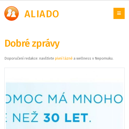
A
LIADO
Dobré zprávy
Doporučení redakce: navštivte
pivní lázně
a wellness v Nepomuku.