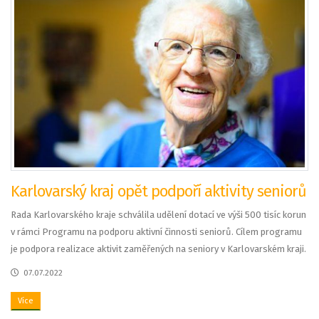
Karlovarský kraj opět podpoří aktivity seniorů
Rada Karlovarského kraje schválila udělení dotací ve výši 500 tisíc korun
v rámci Programu na podporu aktivní činnosti seniorů. Cílem programu
je podpora realizace aktivit zaměřených na seniory v Karlovarském kraji.
07.07.2022
Více