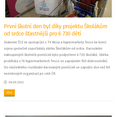
První školní den byl díky projektu Školákům
od srdce šťastnější pro 6 730 dětí
Diakonie ČCE ve spolupráci s TV Nova a hypermarkety Tesco ke konci
srpna společně uspořádaly sbírku Školákům od srdce. Darováním
nakoupených školních pomůcek bylo podpořeno 6 730 školáků. Sbírka
probíhala v 76 hypermarketech Tesco se zapojením 150 dobrovolníků.
Do následného rozdávání darovaných pomůcek se zapojilo více než 80
neziskových organizací po celé ČR.
06.09.2022
Více