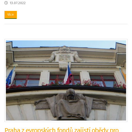
13.07.2022
Více
Praha z evropských fondů zajistí obědy pro