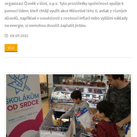
organizaci Člověk v tísni, o.p.s. Tyto prostředky společnost využije k
pomoci lidem, kteří chtějí využít akce Milostivé léto II, avšak z různých
důvodů, například v souvislosti s rostoucí inflací nebo vyššími náklady
na energie, si nemohou dovolit zaplatit jistinu.
08.09.2022
Více