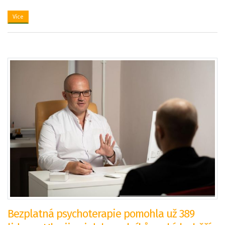
Více
Bezplatná psychoterapie pomohla už 389