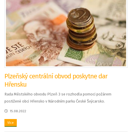
Plzeňský centrální obvod poskytne dar
Hřensku
Rada Městského obvodu Plzeň 3 se rozhodla pomoci požárem
postižené obci Hřensko v Národním parku České Švýcarsko.
15.08.2022
Více